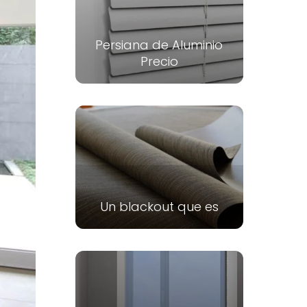
Persiana de Aluminio
Precio
Un blackout que es