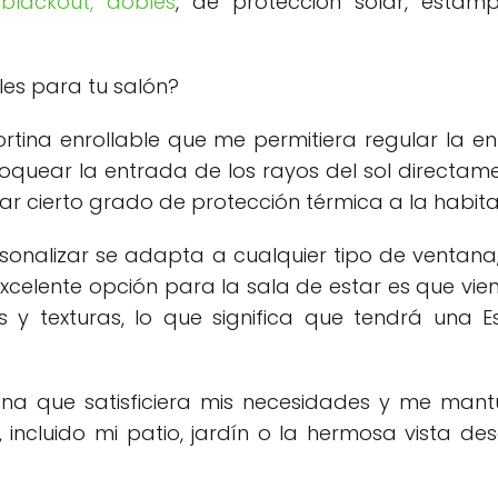
 blackout,
dobles
, de protección solar, estam
ales para tu salón?
tina enrollable que me permitiera regular la e
 bloquear la entrada de los rayos del sol directam
dar cierto grado de protección térmica a la habita
ersonalizar se adapta a cualquier tipo de ventana
excelente opción para la sala de estar es que vie
 y texturas, lo que significa que tendrá una Es
a que satisficiera mis necesidades y me mant
incluido mi patio, jardín o la hermosa vista de