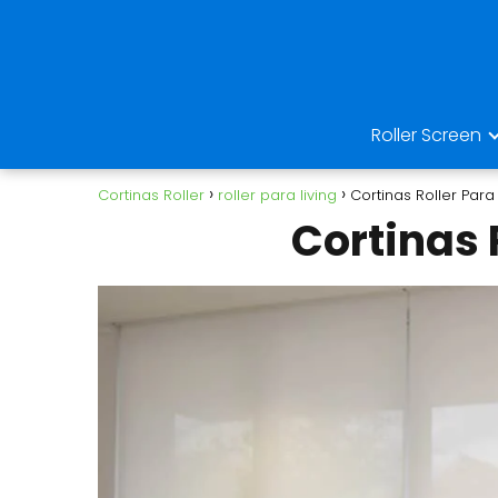
Roller Screen
Cortinas Roller
roller para living
Cortinas Roller Para 
Cortinas 