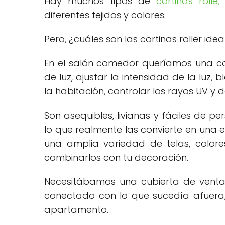
Hay muchos tipos de
cortinas rolle,
diferentes tejidos y colores.
Pero, ¿cuáles son las cortinas roller ide
En el salón comedor queríamos una cor
de luz, ajustar la intensidad de la luz,
la habitación, controlar los rayos UV y 
Son asequibles, livianas y fáciles de p
lo que realmente las convierte en una 
una amplia variedad de telas, colores
combinarlos con tu decoración.
Necesitábamos una cubierta de ventan
conectado con lo que sucedía afuera, 
apartamento.