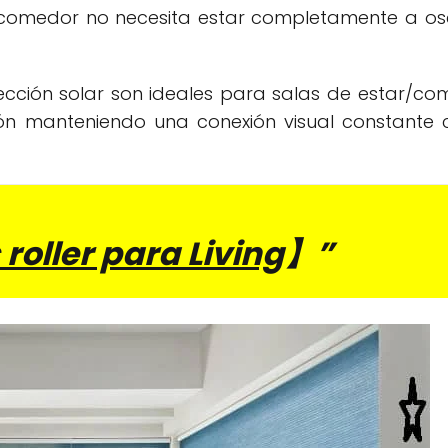
ón comedor no necesita estar completamente a os
tección solar son ideales para salas de estar/co
sión manteniendo una conexión visual constante 
 roller para Living
】”