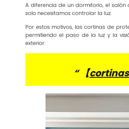
A diferencia de un dormitorio, el sal
solo necesitamos controlar la luz.
Por estos motivos, las cortinas de pro
permitiendo el paso de la luz y la vi
exterior.
“ 【
cortinas