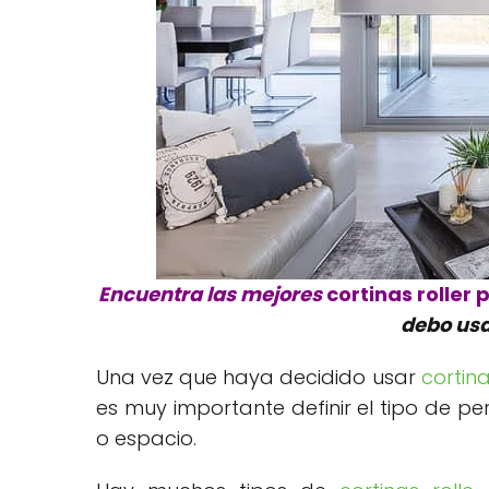
Encuentra las mejores
cortinas roller 
debo usa
Una vez que haya decidido usar
cortina
es muy importante definir el tipo de per
o espacio.