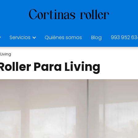
Servicios
Quiénes somos
Blog
993 952 63
Living
Roller Para Living