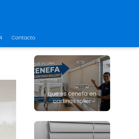
4
Contacto
que es cenefa en
cortinas roller