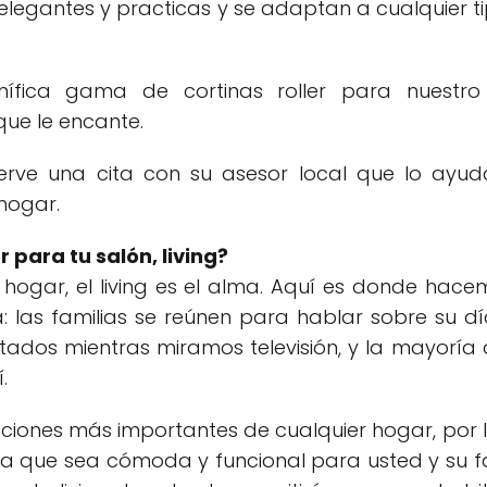
elegantes y practicas y se adaptan a cualquier t
fica gama de cortinas roller para nuestro l
ue le encante.
serve una cita con su asesor local que lo ayu
hogar.
r para tu salón, living?
r hogar, el living es el alma. Aquí es donde hace
 las familias se reúnen para hablar sobre su dí
tados mientras miramos televisión, y la mayoría 
.
aciones más importantes de cualquier hogar, por 
 que sea cómoda y funcional para usted y su fa