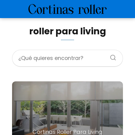
roller para living
Cortinas Roller Para Living