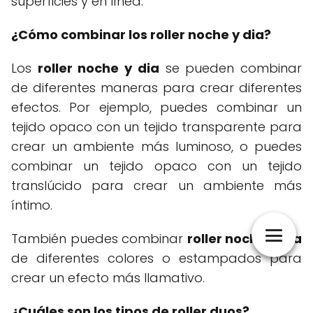
superficies y en línea.
¿Cómo combinar los roller noche y dia?
Los
roller noche y dia
se pueden combinar
de diferentes maneras para crear diferentes
efectos. Por ejemplo, puedes combinar un
tejido opaco con un tejido transparente para
crear un ambiente más luminoso, o puedes
combinar un tejido opaco con un tejido
translúcido para crear un ambiente más
íntimo.
También puedes combinar
roller noche y dia
de diferentes colores o estampados para
crear un efecto más llamativo.
¿Cuáles son los tipos de roller duos?