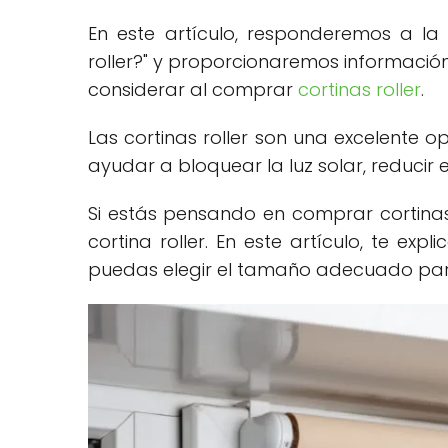
En este artículo, responderemos a la 
roller?" y proporcionaremos informaci
considerar al comprar
cortinas roller
.
Las cortinas roller son una excelente o
ayudar a bloquear la luz solar, reducir
Si estás pensando en comprar cortinas 
cortina roller. En este artículo, te exp
puedas elegir el tamaño adecuado par