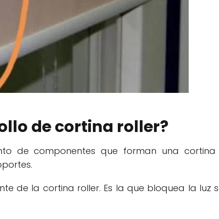
llo de cortina roller?
junto de componentes que forman una cortina r
oportes.
 de la cortina roller. Es la que bloquea la luz s