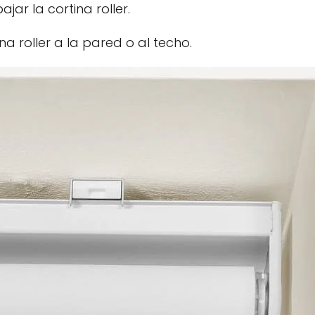
jar la cortina roller.
na roller a la pared o al techo.