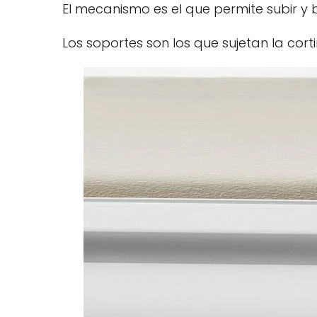
El mecanismo es el que permite subir y ba
Los soportes son los que sujetan la corti