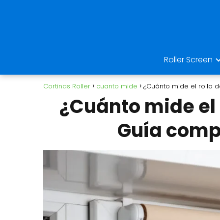
Roller Screen
Cortinas Roller
cuanto mide
¿Cuánto mide el rollo d
¿Cuánto mide el r
Guía compl