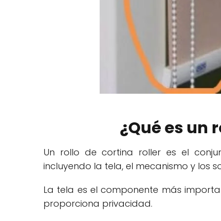
¿Qué es un ro
Un rollo de cortina roller es el con
incluyendo la tela, el mecanismo y los s
La tela es el componente más importante
proporciona privacidad.