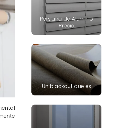
Persiana de Aluminio
Precio
Un blackout que es
mental
amente