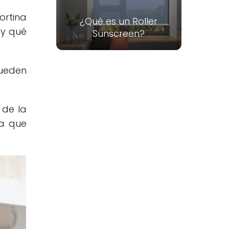
ortina
¿Qué es un Roller
 y qué
Sunscreen?
Pueden
 de la
ra que