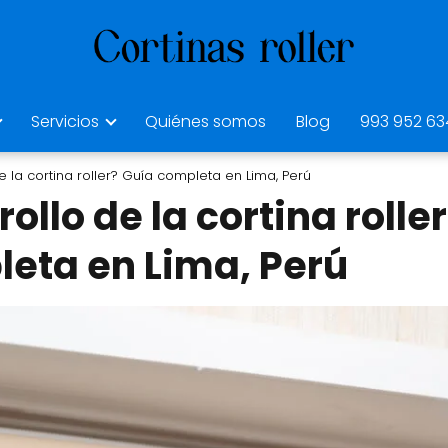
Servicios
Quiénes somos
Blog
993 952 63
e la cortina roller? Guía completa en Lima, Perú
ollo de la cortina rolle
eta en Lima, Perú