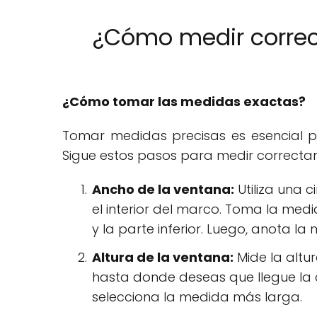
¿Cómo medir correct
¿Cómo tomar las medidas exactas?
Tomar medidas precisas es esencial par
Sigue estos pasos para medir correcta
Ancho de la ventana:
Utiliza una 
el interior del marco. Toma la medid
y la parte inferior. Luego, anota l
Altura de la ventana:
Mide la altu
hasta donde deseas que llegue la co
selecciona la medida más larga.