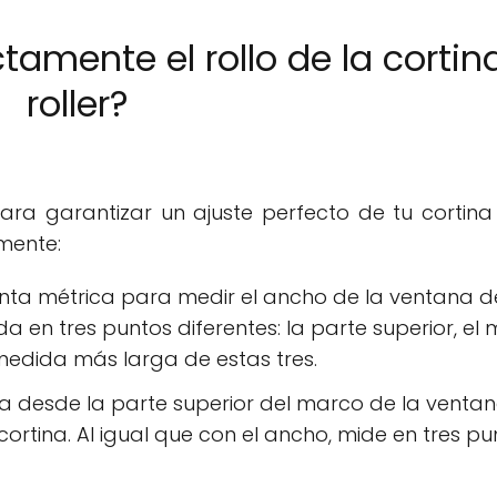
amente el rollo de la cortin
roller?
a garantizar un ajuste perfecto de tu cortina r
mente:
cinta métrica para medir el ancho de la ventana 
a en tres puntos diferentes: la parte superior, el
a medida más larga de estas tres.
ra desde la parte superior del marco de la venta
rtina. Al igual que con el ancho, mide en tres pu