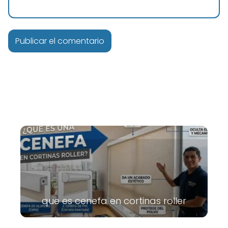
que es cenefa en cortinas roller