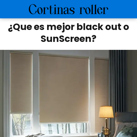
¿Que es mejor black out o
SunScreen?