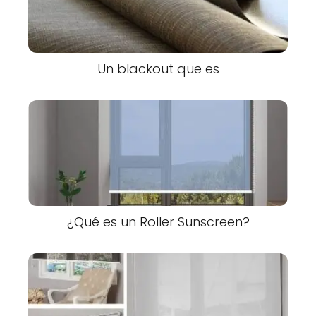
Un blackout que es
¿Qué es un Roller Sunscreen?