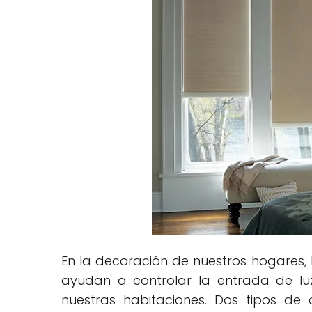
En la decoración de nuestros hogares, 
ayudan a controlar la entrada de luz
nuestras habitaciones. Dos tipos de 