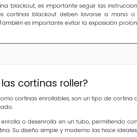
ina blackout, es importante seguir las instruccio
las cortinas blackout deben lavarse a mano o
También es importante evitar la exposición prol
las cortinas roller?
como cortinas enrollables, son un tipo de cortina 
lado.
nrolla o desenrolla en un tubo, permitiendo con
ortina. Su diseño simple y moderno las hace ideale