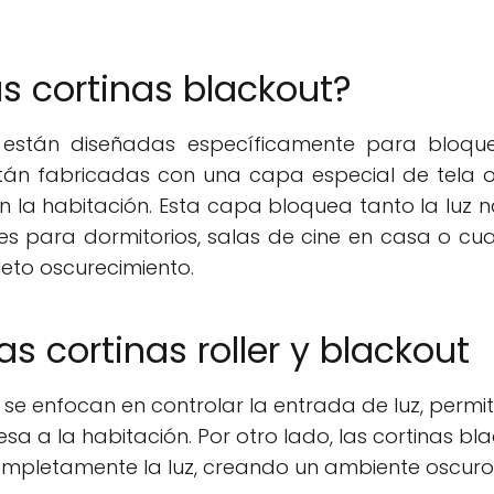
s cortinas blackout?
, están diseñadas específicamente para bloqu
stán fabricadas con una capa especial de tela
en la habitación. Esta capa bloquea tanto la luz n
ales para dormitorios, salas de cine en casa o cua
eto oscurecimiento.
as cortinas roller y blackout
er se enfocan en controlar la entrada de luz, permi
esa a la habitación. Por otro lado, las cortinas bl
mpletamente la luz, creando un ambiente oscuro