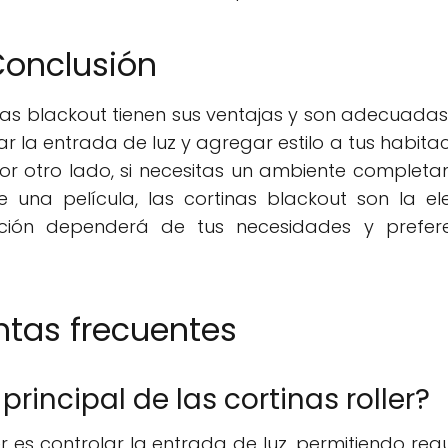
onclusión
tinas blackout tienen sus ventajas y son adecuada
ar la entrada de luz y agregar estilo a tus habitac
. Por otro lado, si necesitas un ambiente complet
 una película, las cortinas blackout son la el
ección dependerá de tus necesidades y prefer
ntas frecuentes
 principal de las cortinas roller?
er es controlar la entrada de luz, permitiendo regu