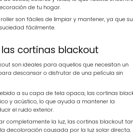
ecoración de tu hogar.
roller son fáciles de limpiar y mantener, ya que su
suciedad fácilmente.
las cortinas blackout
kout son ideales para aquellos que necesitan un
a descansar o disfrutar de una película sin
bido a su capa de tela opaca, las cortinas blac
ico y acústico, lo que ayuda a mantener la
ir el ruido exterior.
r completamente la luz, las cortinas blackout t
la decoloración causada por la luz solar directa.