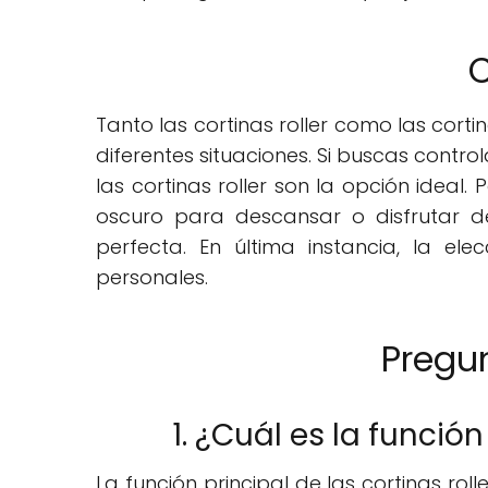
C
Tanto las cortinas roller como las cor
diferentes situaciones. Si buscas control
las cortinas roller son la opción ideal
oscuro para descansar o disfrutar de
perfecta. En última instancia, la el
personales.
Pregu
1. ¿Cuál es la función
La función principal de las cortinas roll