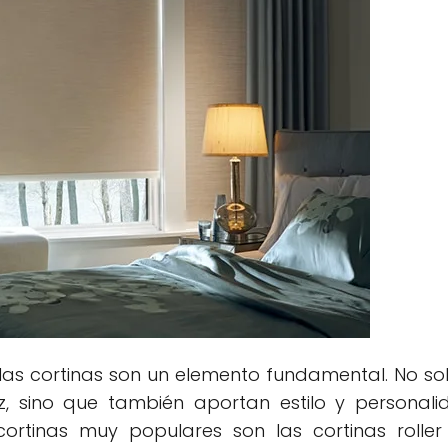
las cortinas son un elemento fundamental. No so
, sino que también aportan estilo y personal
cortinas muy populares son las cortinas roller