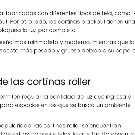
tar fabricadas con diferentes tipos de tela, como t
t. Por otro lado, las cortinas blackout tienen un
loquea la luz por completo.
n diseño más minimalista y moderno, mientras que la
n aspecto más pesado y grueso debido a su capa 
e las cortinas roller
permiten regular la cantidad de luz que ingresa a 
s para espacios en los que se busca un ambiente
pularidad, las cortinas roller se encuentran
e estilos, colores y telas, lo que facilita encontra