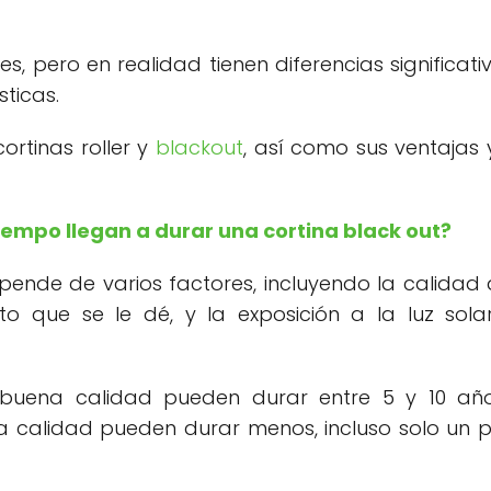
s, pero en realidad tienen diferencias significati
ticas.
ortinas roller y
blackout
, así como sus ventajas 
empo llegan a durar una cortina black out?
epende de varios factores, incluyendo la calidad 
to que se le dé, y la exposición a la luz sola
 buena calidad pueden durar entre 5 y 10 año
a calidad pueden durar menos, incluso solo un 