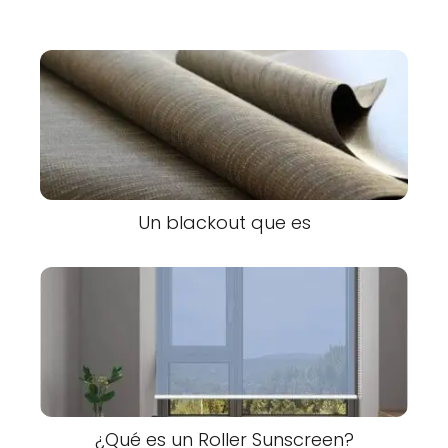
Un blackout que es
¿Qué es un Roller Sunscreen?