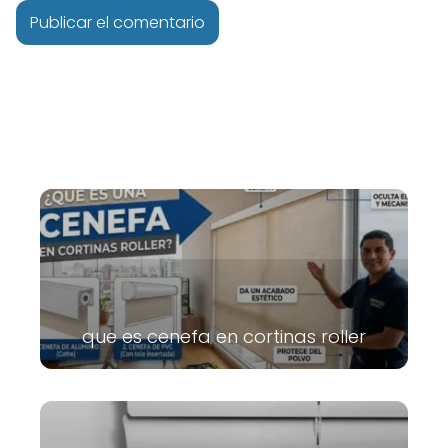
que es cenefa en cortinas roller