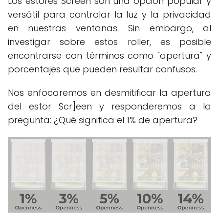
Los estores Screen son una opción popular y
versátil para controlar la luz y la privacidad
en nuestras ventanas. Sin embargo, al
investigar sobre estos roller, es posible
encontrarse con términos como "apertura" y
porcentajes que pueden resultar confusos.
Nos enfocaremos en desmitificar la apertura
del estor Scr]een y responderemos a la
pregunta: ¿Qué significa el 1% de apertura?