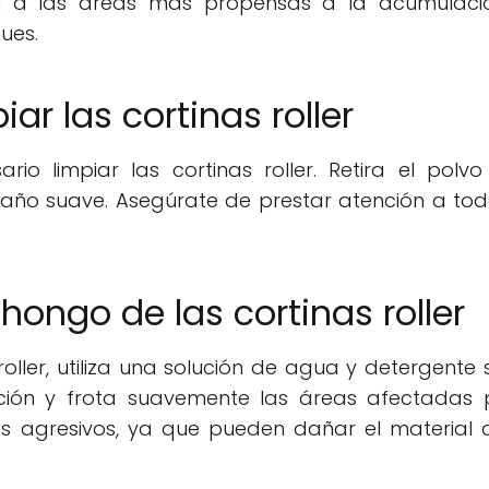
n a las áreas más propensas a la acumulaci
ues.
iar las cortinas roller
io limpiar las cortinas roller. Retira el polvo
ño suave. Asegúrate de prestar atención a tod
 hongo de las cortinas roller
roller, utiliza una solución de agua y detergente 
ión y frota suavemente las áreas afectadas 
cos agresivos, ya que pueden dañar el material 