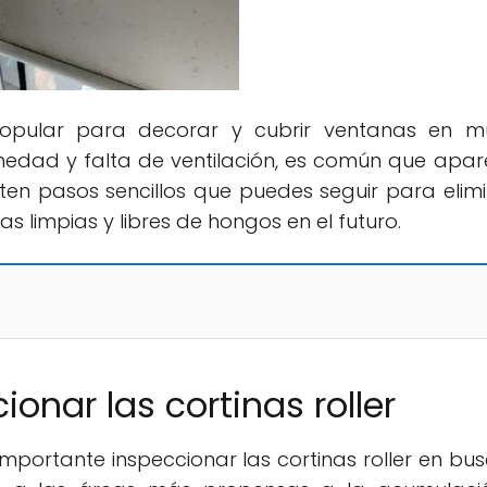
 popular para decorar y cubrir ventanas en m
medad y falta de ventilación, es común que apa
ten pasos sencillos que puedes seguir para elimi
as limpias y libres de hongos en el futuro.
ionar las cortinas roller
importante inspeccionar las cortinas roller en bu