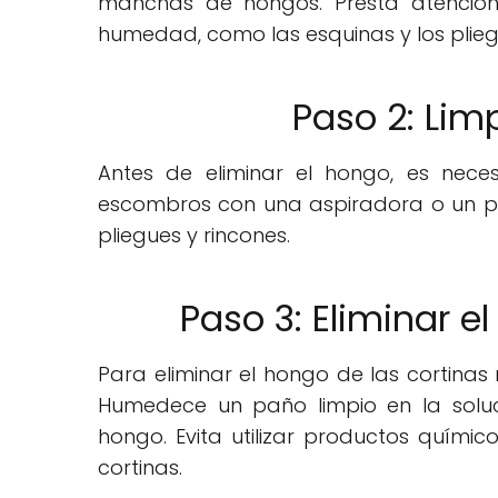
manchas de hongos. Presta atenció
humedad, como las esquinas y los plieg
Paso 2: Limp
Antes de eliminar el hongo, es necesar
escombros con una aspiradora o un pa
pliegues y rincones.
Paso 3: Eliminar el
Para eliminar el hongo de las cortinas 
Humedece un paño limpio en la soluc
hongo. Evita utilizar productos quími
cortinas.