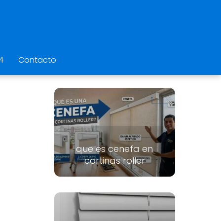
4
Contacto
que es cenefa en
cortinas roller