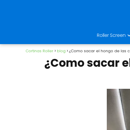
Roller Screen
Cortinas Roller
blog
¿Como sacar el hongo de las co
¿Como sacar el