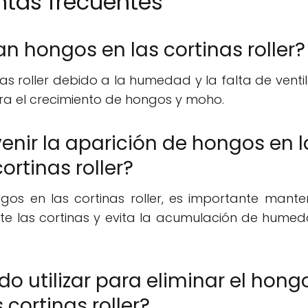
ntas frecuentes
an hongos en las cortinas roller?
s roller debido a la humedad y la falta de ventil
ra el crecimiento de hongos y moho.
nir la aparición de hongos en l
cortinas roller?
gos en las cortinas roller, es importante mante
nte las cortinas y evita la acumulación de hume
o utilizar para eliminar el hong
s cortinas roller?