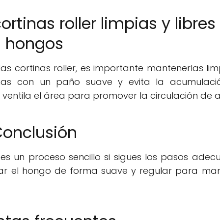
rtinas roller limpias y libres
hongos
as cortinas roller, es importante mantenerlas lim
tinas con un paño suave y evita la acumulaci
 ventila el área para promover la circulación de ai
onclusión
r es un proceso sencillo si sigues los pasos adec
inar el hongo de forma suave y regular para ma