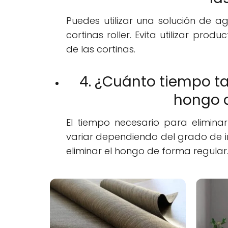
Puedes utilizar una solución de a
cortinas roller. Evita utilizar pr
de las cortinas.
4. ¿Cuánto tiempo ta
hongo d
El tiempo necesario para elimina
variar dependiendo del grado de in
eliminar el hongo de forma regular