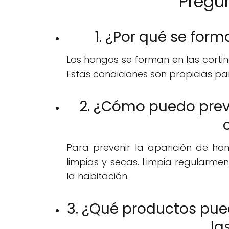
Pregu
1. ¿Por qué se form
Los hongos se forman en las cortina
Estas condiciones son propicias pa
2. ¿Cómo puedo preve
Para prevenir la aparición de hon
limpias y secas. Limpia regularme
la habitación.
3. ¿Qué productos pued
la