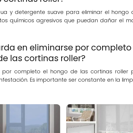
gua y detergente suave para eliminar el hongo 
oductos químicos agresivos que puedan dañar el ma
rda en eliminarse por completo 
e las cortinas roller?
r por completo el hongo de las cortinas roller
festación. Es importante ser constante en la limp
.