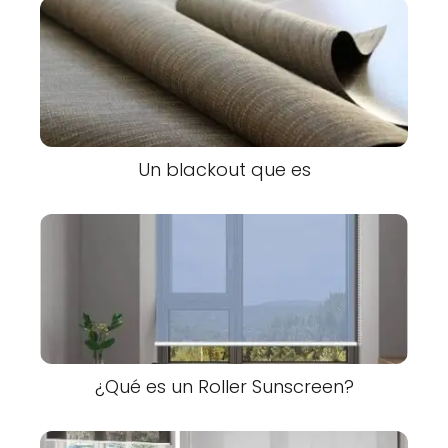
Un blackout que es
¿Qué es un Roller Sunscreen?