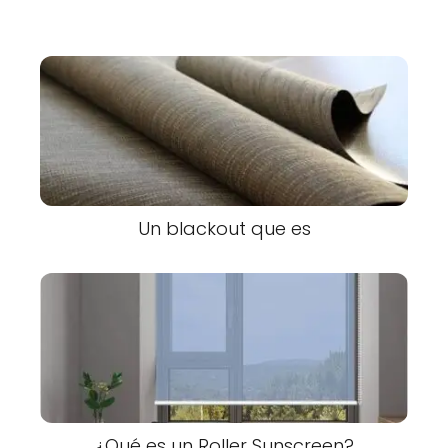
Un blackout que es
¿Qué es un Roller Sunscreen?