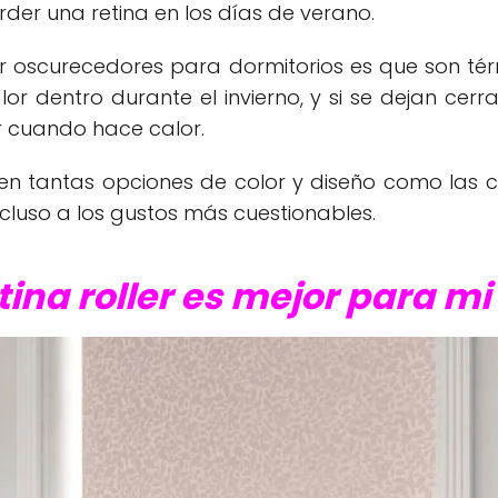
rder una retina en los días de verano.
ler oscurecedores para dormitorios es que son t
lor dentro durante el invierno, y si se dejan ce
r cuando hace calor.
cen tantas opciones de color y diseño como las co
luso a los gustos más cuestionables.
tina roller es mejor para m