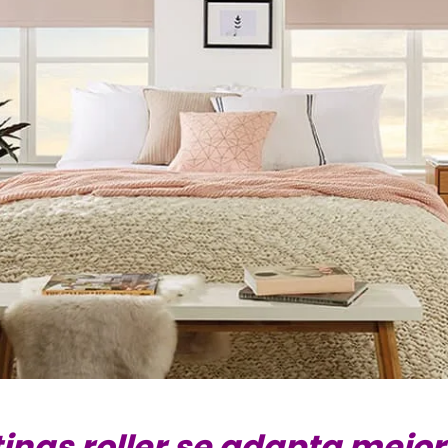
tinas roller se adapta mejor