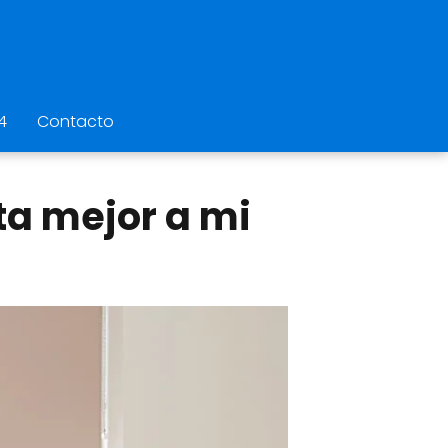
4
Contacto
ta mejor a mi