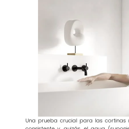
Una prueba crucial para las cortinas
consistente y, quizás, el agua (supo