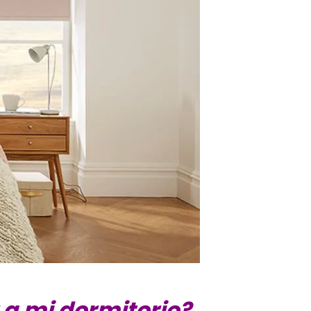
 a mi dormitorio?