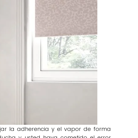
jar la adherencia y el vapor de forma
 ducha y usted haya cometido el error