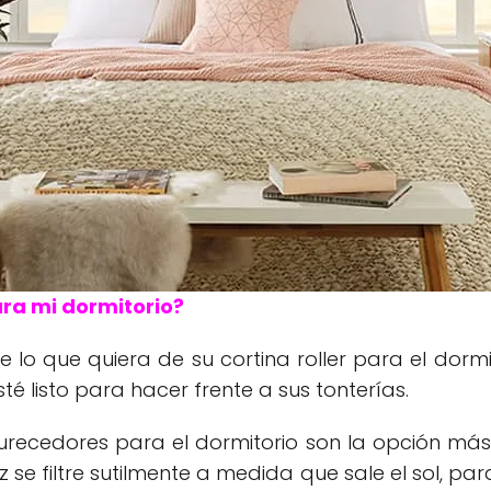
ara mi dormitorio?
e lo que quiera de su cortina roller para el dor
é listo para hacer frente a sus tonterías.
scurecedores para el dormitorio son la opción más
 se filtre sutilmente a medida que sale el sol, p