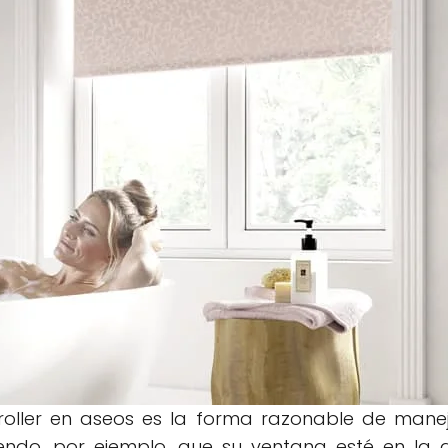
 roller en aseos es la forma razonable de mane
niendo, por ejemplo, que su ventana esté en la