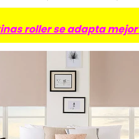
tinas roller se adapta mejo