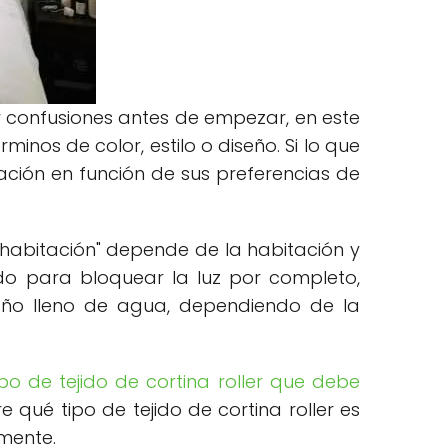
r confusiones antes de empezar, en este
minos de color, estilo o diseño. Si lo que
ación en función de sus preferencias de
i habitación" depende de la habitación y
jido para bloquear la luz por completo,
baño lleno de agua, dependiendo de la
po de tejido de cortina roller que debe
qué tipo de tejido de cortina roller es
amente.