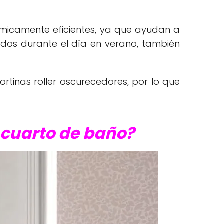
érmicamente eficientes, ya que ayudan a
rrados durante el día en verano, también
rtinas roller oscurecedores, por lo que
i cuarto de baño?