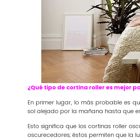
¿Qué tipo de cortina roller es mejor p
En primer lugar, lo más probable es qu
sol alejado por la mañana hasta que est
Esto significa que los cortinas roller o
oscurecedores; éstos permiten que la luz