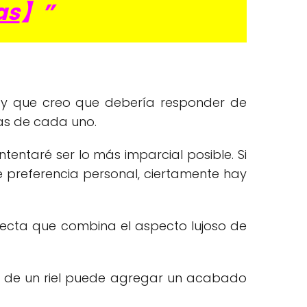
as
】”
o y que creo que debería responder de
ras de cada uno.
entaré ser lo más imparcial posible. Si
e preferencia personal, ciertamente hay
erfecta que combina el aspecto lujoso de
as de un riel puede agregar un acabado