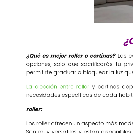
¿Q
¿Qué es mejor roller o cortinas?
Las co
opciones, solo que sacrificarás tu pr
permitirte graduar o bloquear la luz que
La elección entre roller
y cortinas depe
necesidades específicas de cada habit
roller:
Los roller ofrecen un aspecto más mode
Son muy versátiles y están disponible