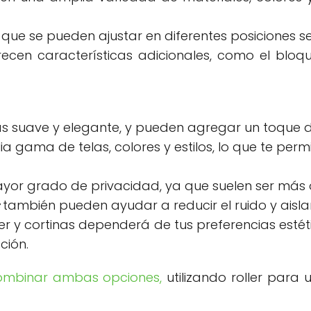
ya que se pueden ajustar en diferentes posiciones 
ecen características adicionales, como el bloqu
 suave y elegante, y pueden agregar un toque de 
 gama de telas, colores y estilos, lo que te perm
ayor grado de privacidad, ya que suelen ser más o
también pueden ayudar a reducir el ruido y aisla
oller y cortinas dependerá de tus preferencias esté
ción.
ombinar ambas opciones,
utilizando roller para 