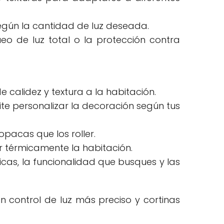
según la cantidad de luz deseada.
eo de luz total o la protección contra
calidez y textura a la habitación.
ite personalizar la decoración según tus
pacas que los roller.
r térmicamente la habitación.
ticas, la funcionalidad que busques y las
un control de luz más preciso y cortinas