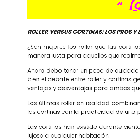
“ 【
Q
ROLLER VERSUS CORTINAS: LOS PROS Y
¿Son mejores los roller que las cort
manera justa para aquellos que realmen
Ahora debo tener un poco de cuidado ya
bien el debate entre roller y cortinas
ventajas y desventajas para ambos qu
Las últimas roller en realidad combinan
las cortinas con la practicidad de una p
Las cortinas han existido durante cie
lujoso a cualquier habitación.