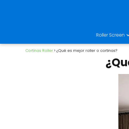
Roller Screen
Cortinas Roller
¿Qué es mejor roller o cortinas?
¿Qué