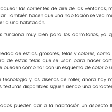
loquear las corrientes de aire de las ventanas,
r. También hacen que una habitación se vea men
r a una habitación.
s funciona muy bien para los dormitorios, ya 
edad de estilos, grosores, telas y colores, como l
extura de estas telas que se usan para hacer cor
 que pueden combinar con un esquema de color o 
 tecnología y los diseños de roller, ahora hay m
s texturas disponibles siguen siendo una caracter
izados pueden dar a la habitación un aspecto ll