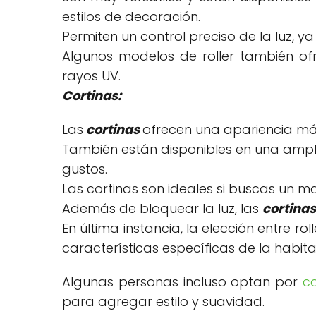
estilos de decoración.
Permiten un control preciso de la luz, 
Algunos modelos de roller también ofr
rayos UV.
Cortinas:
Las
cortinas
ofrecen una apariencia más
También están disponibles en una amplia
gustos.
Las cortinas son ideales si buscas un m
Además de bloquear la luz, las
cortinas
En última instancia, la elección entre r
características específicas de la habita
Algunas personas incluso optan por
c
para agregar estilo y suavidad.