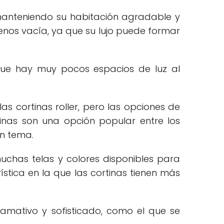
 manteniendo su habitación agradable y
os vacía, ya que su lujo puede formar
que hay muy pocos espacios de luz al
as cortinas roller, pero las opciones de
tinas son una opción popular entre los
un tema.
uchas telas y colores disponibles para
ística en la que las cortinas tienen más
amativo y sofisticado, como el que se