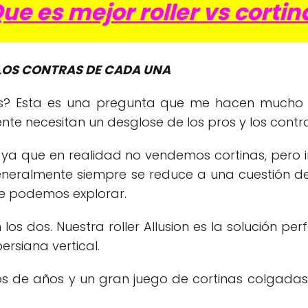
ue es mejor roller vs cortin
 LOS CONTRAS DE CADA UNA
inas? Esta es una pregunta que me hacen much
te necesitan un desglose de los pros y los cont
 que en realidad no vendemos cortinas, pero int
 generalmente siempre se reduce a una cuestión d
e podemos explorar.
 los dos. Nuestra roller Allusion es la solución p
ersiana vertical.
ntos de años y un gran juego de cortinas colgad