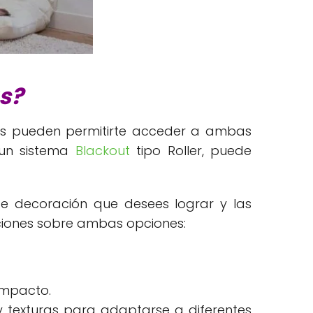
as?
dos pueden permitirte acceder a ambas
, un sistema
Blackout
tipo Roller, puede
de decoración que desees lograr y las
ciones sobre ambas opciones:
ompacto.
y texturas para adaptarse a diferentes