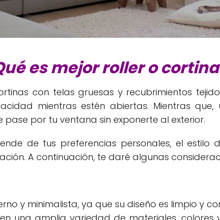
ué es mejor roller o cortin
rtinas con telas gruesas y recubrimientos teji
ivacidad mientras estén abiertas. Mientras que
 pase por tu ventana sin exponerte al exterior.
nde de tus preferencias personales, el estilo 
ación. A continuación, te daré algunas considera
rno y minimalista, ya que su diseño es limpio y c
s en una amplia variedad de materiales, colores 