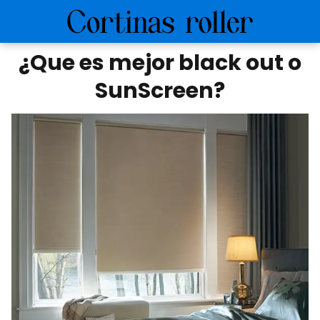
¿Que es mejor black out o
SunScreen?