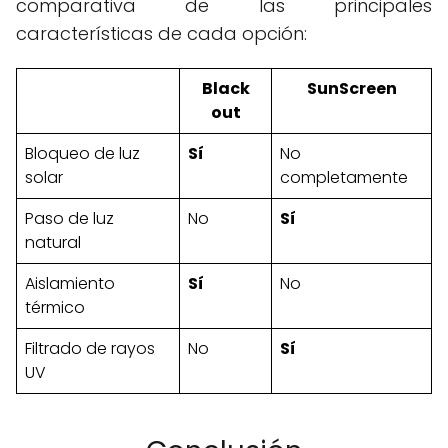
comparativa de las principales
características de cada opción:
Black
SunScreen
out
Bloqueo de luz
Sí
No
solar
completamente
Paso de luz
No
Sí
natural
Aislamiento
Sí
No
térmico
Filtrado de rayos
No
Sí
UV