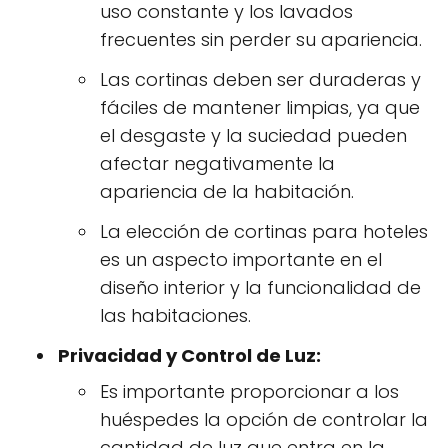
uso constante y los lavados
frecuentes sin perder su apariencia.
Las cortinas deben ser duraderas y
fáciles de mantener limpias, ya que
el desgaste y la suciedad pueden
afectar negativamente la
apariencia de la habitación.
La elección de cortinas para hoteles
es un aspecto importante en el
diseño interior y la funcionalidad de
las habitaciones.
Privacidad y Control de Luz:
Es importante proporcionar a los
huéspedes la opción de controlar la
cantidad de luz que entra en la