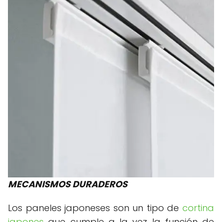
MECANISMOS DURADEROS
Los paneles japoneses son un tipo de
cortina
japones
que cumple a la vez la función de