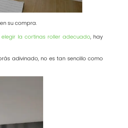
r en su compra.
 elegir la cortinas roller adecuado
, hay
brás adivinado, no es tan sencillo como