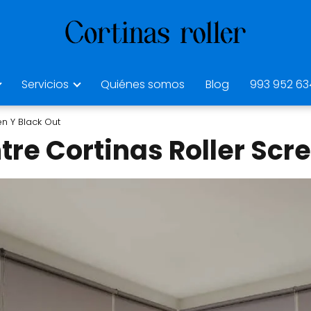
Servicios
Quiénes somos
Blog
993 952 63
en Y Black Out
tre Cortinas Roller Scr