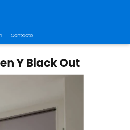
4
Contacto
een Y Black Out