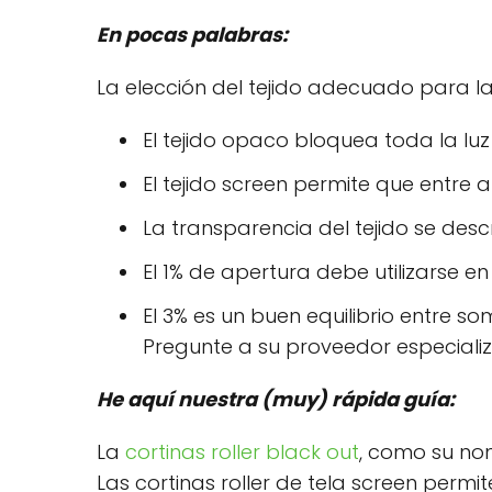
En pocas palabras:
La elección del tejido adecuado para l
El tejido opaco bloquea toda la luz
El tejido screen permite que entre a
La transparencia del tejido se des
El 1% de apertura debe utilizarse e
El 3% es un buen equilibrio entre so
Pregunte a su proveedor especial
He aquí nuestra (muy) rápida guía:
La
cortinas roller black out
, como su nom
Las cortinas roller de tela screen permit