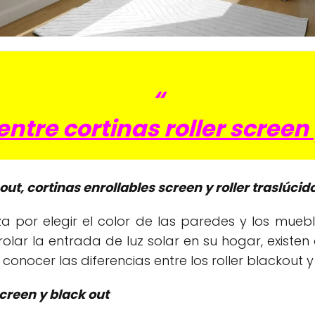
“
entre cortinas roller screen 
 out, cortinas enrollables screen y roller traslúcid
rza por elegir el color de las paredes y los mue
trolar la entrada de luz solar en su hogar, existen
 conocer las diferencias entre los roller blackout y 
screen y black out