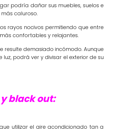
ogar podría dañar sus muebles, suelos e
o más caluroso.
stos rayos nocivos permitiendo que entre
 más confortables y relajantes.
 que resulte demasiado incómodo. Aunque
 luz, podrá ver y divisar el exterior de su
 y black out:
que utilizar el aire acondicionado tan a