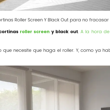
rtinas Roller Screen Y Black Out para no fracasa
 cortinas
roller screen
y black out
.
A la hora de
o que necesite que haga el roller. Y, como ya ha