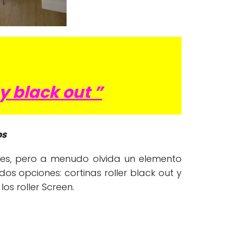
y black out ”
os
bles, pero a menudo olvida un elemento
 dos opciones: cortinas roller black out y
los roller Screen.