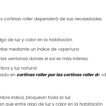
as cortinas roller dependerá de sus necesidades
lgo de luz y calor en la habitación.
cribe mediante un índice de «apertura
n las ventanas donde el sol es más intenso.
mbra y luz natural.
izado en
cortinas roller por las cortinas roller d
e «
bre indica, bloquean toda la luz.
en que entre algo de luz y calor en la habitación.