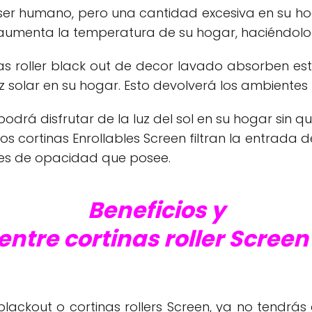
 ser humano, pero una cantidad excesiva en su h
eta aumenta la temperatura de su hogar, haciéndol
inas roller black out de decor lavado absorben e
z solar en su hogar. Esto devolverá los ambientes
odrá disfrutar de la luz del sol en su hogar sin
los cortinas Enrollables Screen filtran la entrada de
jes de opacidad que posee.
Beneficios y
entre cortinas roller Screen
blackout o cortinas rollers Screen, ya no tendrás 