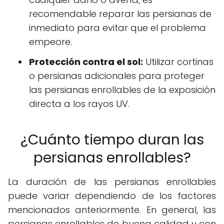
recomendable reparar las persianas de
inmediato para evitar que el problema
empeore.
Protección contra el sol:
Utilizar cortinas
o persianas adicionales para proteger
las persianas enrollables de la exposición
directa a los rayos UV.
¿Cuánto tiempo duran las
persianas enrollables?
La duración de las persianas enrollables
puede variar dependiendo de los factores
mencionados anteriormente. En general, las
persianas enrollables de buena calidad y con