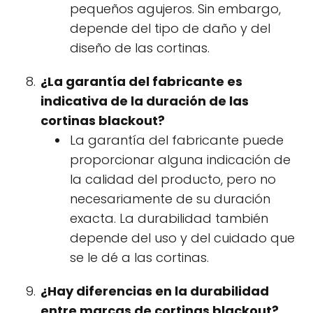
pequeños agujeros. Sin embargo,
depende del tipo de daño y del
diseño de las cortinas.
¿La garantía del fabricante es
indicativa de la duración de las
cortinas blackout?
La garantía del fabricante puede
proporcionar alguna indicación de
la calidad del producto, pero no
necesariamente de su duración
exacta. La durabilidad también
depende del uso y del cuidado que
se le dé a las cortinas.
¿Hay diferencias en la durabilidad
entre marcas de cortinas blackout?