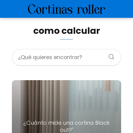
como calcular
¿Cuánto mide una cortina Black
out?"