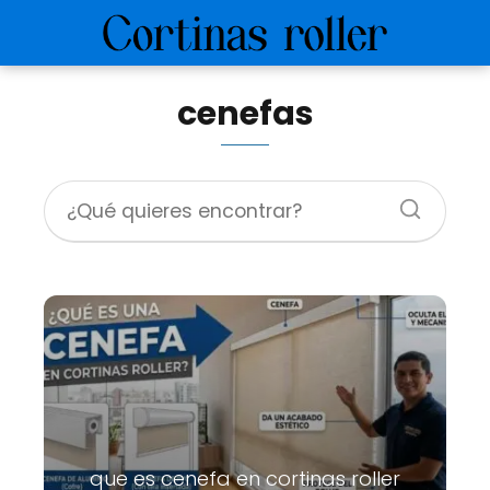
cenefas
que es cenefa en cortinas roller